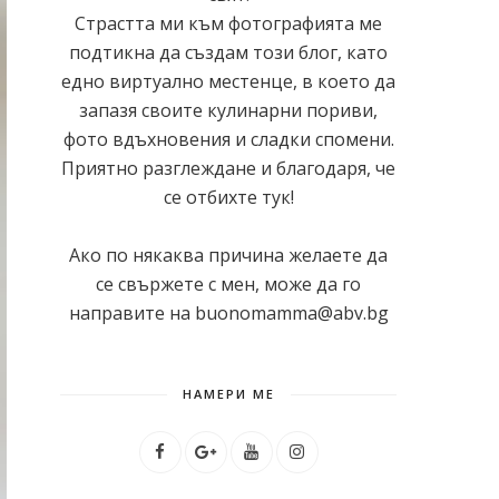
Страстта ми към фотографията ме
подтикна да създам този блог, като
едно виртуално местенце, в което да
запазя своите кулинарни пориви,
фото вдъхновения и сладки спомени.
Приятно разглеждане и благодаря, че
се отбихте тук!
Ако по някаква причина желаете да
се свържете с мен, може да го
направите на buonomamma@abv.bg
НАМЕРИ МЕ