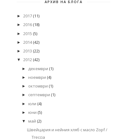
АРХИВ НА БЛОГА
2017
(11)
►
2016
(18)
►
2015
(5)
►
2014
(42)
►
2013
(22)
►
2012
(42)
▼
декември
(1)
►
ноември
(4)
►
октомври
(1)
►
септември
(1)
►
юли
(4)
►
юни
(5)
►
май
(2)
▼
Швейцария и нейния хляб с масло Zopf /
Treccia