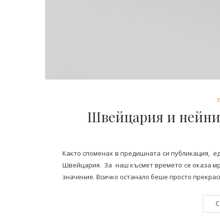
Швейцария и нейния 
Както споменах в предишната си публикация, е
Швейцария. За наш късмет времето се оказа мр
значение. Всичко останало беше просто прекрасн
C