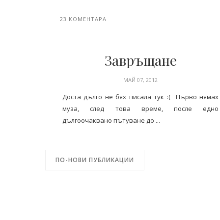
23 КОМЕНТАРА
Завръщане
МАЙ 07, 2012
Доста дълго не бях писала тук :( Първо нямах
муза, след това време, после едно
дългоочаквано пътуване до ...
ПО-НОВИ ПУБЛИКАЦИИ