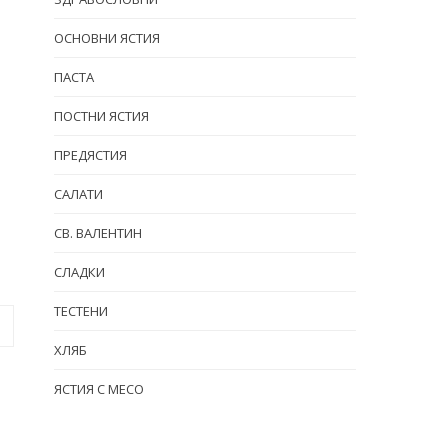
ОСНОВНИ ЯСТИЯ
ПАСТА
ПОСТНИ ЯСТИЯ
ПРЕДЯСТИЯ
САЛАТИ
СВ. ВАЛЕНТИН
СЛАДКИ
ТЕСТЕНИ
ХЛЯБ
ЯСТИЯ С МЕСО