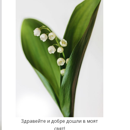
Здравейте и добре дошли в моят
свят!