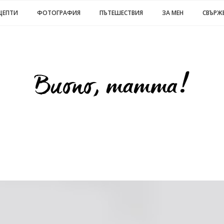
ЦЕПТИ
ФОТОГРАФИЯ
ПЪТЕШЕСТВИЯ
ЗА МЕН
СВЪРЖЕ