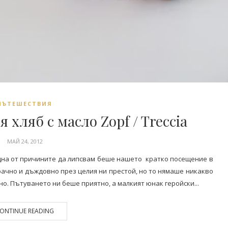
ПЪТЕШЕСТВИЯ
хляб с масло Zopf / Treccia
МАЙ 24, 2012
дна от причините да липсвам беше нашето кратко посещение в
ачно и дъждовно през целия ни престой, но то нямаше никакво
о. Пътуването ни беше приятно, а малкият юнак геройски...
ONTINUE READING