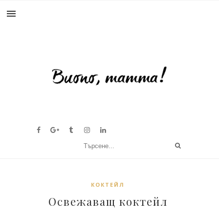
КОКТЕЙЛ
Освежаващ коктейл