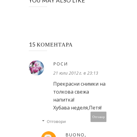
YOU MAY ALSO LIKE
15 КОМЕНТАРА
РОСИ
21 юли 2012 г. в 23:13
Прекрасни снимки на
толкова свежа
напитка!
Хубава неделя,Петя!
Отговор
Отговори
BUONO,