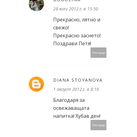
28 юли 2012 г. в 15:50
Прекрасно, лятно и
свежо!
Прекрасно заснето!
Поздрави Петя!
Отговор
DIANA STOYANOVA
1 август 2012 г. в 8:10
Благодаря за
освежаващата
напитка! Хубав ден!
Отговор