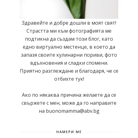
Здравейте и добре дошли в моят свят!
Страстта ми към фотографията ме
подтикна да създам този блог, като
едно виртуално местенце, в което да
запазя своите кулинарни пориви, фото
вдъхновения и сладки спомени.
Приятно разглеждане и благодаря, че се
отбихте тук!
Ако по някаква причина желаете да се
свържете с мен, може да го направите
на buonomamma@abv.bg
НАМЕРИ МЕ