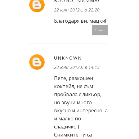
BUONO, MAMMA!
22 юли 2012 г. в 22:20
Благодаря ви, мацки!
Отговор
UNKNOWN
23 юли 2012 г. в 14:13
Пете, разкошен
коктейл, не съм
пробвала с ликьор,
но звучи много
вкусно и интересно, а
и малко по -
сладичко:)
Снимките ти са