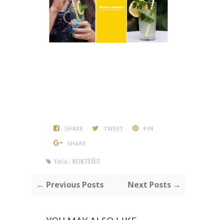
SHARE
TWEET
PIN
SHARE
TAGS :
КОКТЕЙЛ
← Previous Posts
Next Posts →