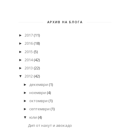
АРХИВ НА БЛОГА
2017
(11)
►
2016
(18)
►
2015
(5)
►
2014
(42)
►
2013
(22)
►
2012
(42)
▼
декември
(1)
►
ноември
(4)
►
октомври
(1)
►
септември
(1)
►
юли
(4)
▼
Дип от нахут и авокадо