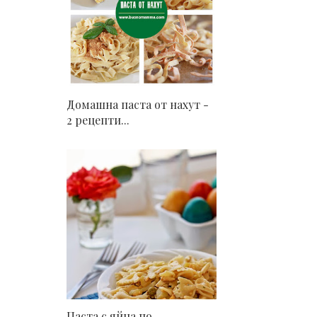
Домашна паста от нахут -
2 рецепти...
Паста с яйца по