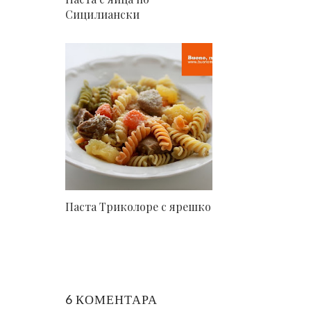
Сицилиански
Паста Триколоре с ярешко
6 КОМЕНТАРА