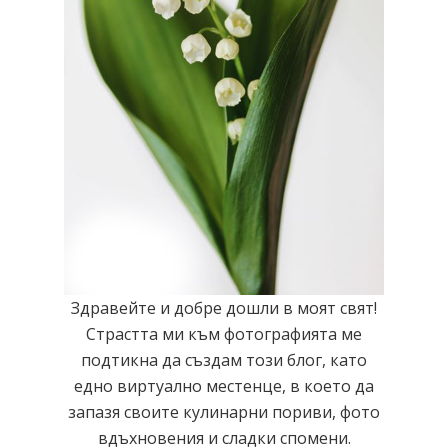
Здравейте и добре дошли в моят свят!
Страстта ми към фотографията ме
подтикна да създам този блог, като
едно виртуално местенце, в което да
запазя своите кулинарни пориви, фото
вдъхновения и сладки спомени.