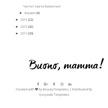
Честит Свети Валентин!
януари
(6)
►
2013
(22)
►
2012
(42)
►
2011
(30)
►
Created with
by
BeautyTemplates
| Distributed By
Gooyaabi Templates