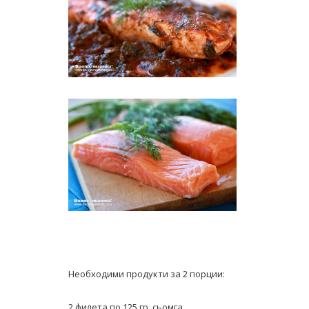
Необходими продукти за 2 порции:
2 филета по 125 гр. сьомга