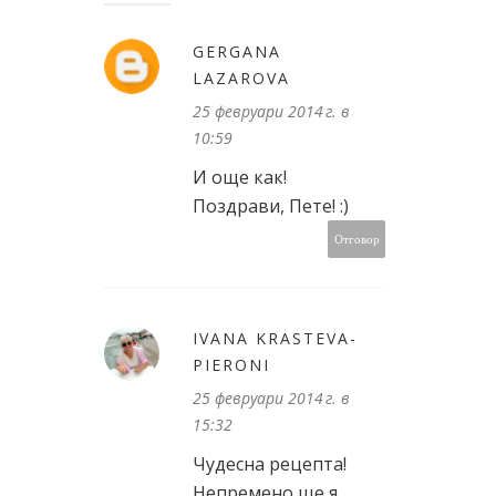
GERGANA
LAZAROVA
25 февруари 2014 г. в
10:59
И още как!
Поздрави, Пете! :)
Отговор
IVANA KRASTEVA-
PIERONI
25 февруари 2014 г. в
15:32
Чудесна рецепта!
Непремено ще я