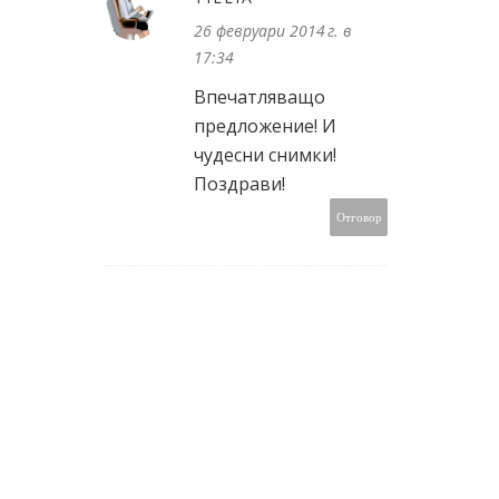
26 февруари 2014 г. в
17:34
Впечатляващо
предложение! И
чудесни снимки!
Поздрави!
Отговор