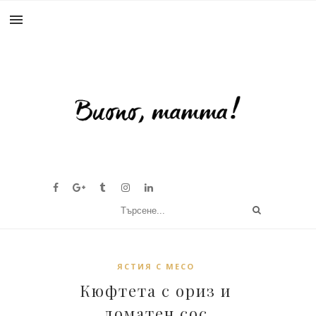
ЯСТИЯ С МЕСО
Кюфтета с ориз и
доматен сос