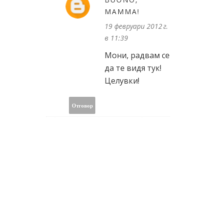
MAMMA!
19 февруари 2012 г.
в 11:39
Мони, радвам се
да те видя тук!
Целувки!
Отговор