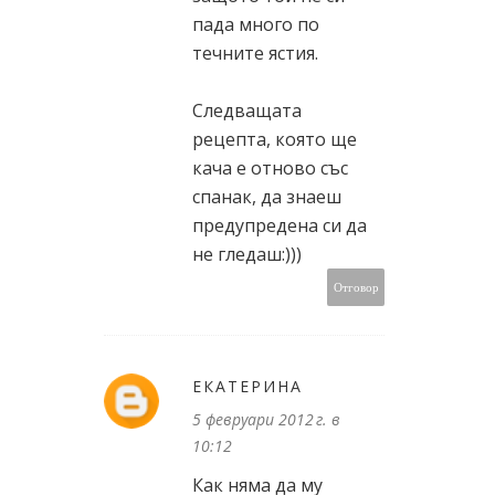
пада много по
течните ястия.
Следващата
рецепта, която ще
кача е отново със
спанак, да знаеш
предупредена си да
не гледаш:)))
Отговор
ЕКАТЕРИНА
5 февруари 2012 г. в
10:12
Как няма да му