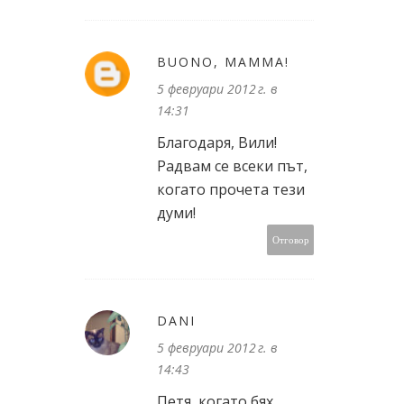
BUONO, MAMMA!
5 февруари 2012 г. в
14:31
Благодаря, Вили!
Радвам се всеки път,
когато прочета тези
думи!
Отговор
DANI
5 февруари 2012 г. в
14:43
Петя, когато бях