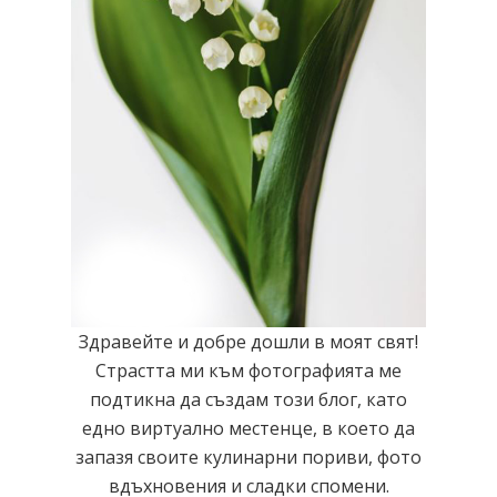
Здравейте и добре дошли в моят свят!
Страстта ми към фотографията ме
подтикна да създам този блог, като
едно виртуално местенце, в което да
запазя своите кулинарни пориви, фото
вдъхновения и сладки спомени.