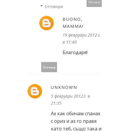
Отговор
Отговори
BUONO,
MAMMA!
19 февруари 2012 г.
в 11:40
Благодаря!
Отговор
UNKNOWN
5 февруари 2012 г. в
21:35
Ах как обичам спанак
с ориз и аз го правя
като теб, също така и